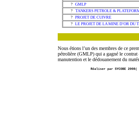
?
GMLP
?
TANKERS PETROLE & PLATEFORM
?
PROJET DE CUIVRE
?
LE PROJET DE LA MINE D’OR DU 
Nous étions l’un des membres de ce premi
pétrolière (GMLP) qui a gagné le contrat 
manutention et le dédouanement du matérie
Réaliser par SYCOBE 2008(